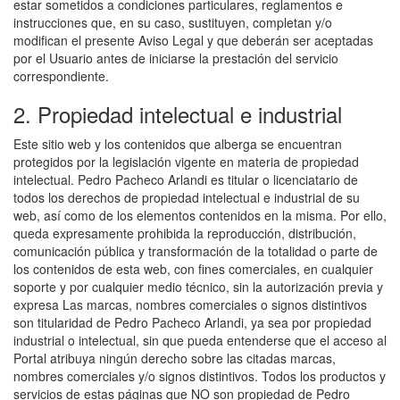
estar sometidos a condiciones particulares, reglamentos e
instrucciones que, en su caso, sustituyen, completan y/o
modifican el presente Aviso Legal y que deberán ser aceptadas
por el Usuario antes de iniciarse la prestación del servicio
correspondiente.
2. Propiedad intelectual e industrial
Este sitio web y los contenidos que alberga se encuentran
protegidos por la legislación vigente en materia de propiedad
intelectual. Pedro Pacheco Arlandi es titular o licenciatario de
todos los derechos de propiedad intelectual e industrial de su
web, así como de los elementos contenidos en la misma. Por ello,
queda expresamente prohibida la reproducción, distribución,
comunicación pública y transformación de la totalidad o parte de
los contenidos de esta web, con fines comerciales, en cualquier
soporte y por cualquier medio técnico, sin la autorización previa y
expresa Las marcas, nombres comerciales o signos distintivos
son titularidad de Pedro Pacheco Arlandi, ya sea por propiedad
industrial o intelectual, sin que pueda entenderse que el acceso al
Portal atribuya ningún derecho sobre las citadas marcas,
nombres comerciales y/o signos distintivos. Todos los productos y
servicios de estas páginas que NO son propiedad de Pedro