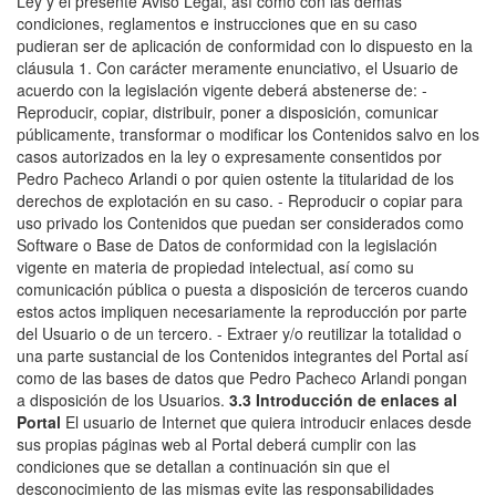
Ley y el presente Aviso Legal, así como con las demás
condiciones, reglamentos e instrucciones que en su caso
pudieran ser de aplicación de conformidad con lo dispuesto en la
cláusula 1. Con carácter meramente enunciativo, el Usuario de
acuerdo con la legislación vigente deberá abstenerse de: -
Reproducir, copiar, distribuir, poner a disposición, comunicar
públicamente, transformar o modificar los Contenidos salvo en los
casos autorizados en la ley o expresamente consentidos por
Pedro Pacheco Arlandi o por quien ostente la titularidad de los
derechos de explotación en su caso. - Reproducir o copiar para
uso privado los Contenidos que puedan ser considerados como
Software o Base de Datos de conformidad con la legislación
vigente en materia de propiedad intelectual, así como su
comunicación pública o puesta a disposición de terceros cuando
estos actos impliquen necesariamente la reproducción por parte
del Usuario o de un tercero. - Extraer y/o reutilizar la totalidad o
una parte sustancial de los Contenidos integrantes del Portal así
como de las bases de datos que Pedro Pacheco Arlandi pongan
a disposición de los Usuarios.
3.3 Introducción de enlaces al
Portal
El usuario de Internet que quiera introducir enlaces desde
sus propias páginas web al Portal deberá cumplir con las
condiciones que se detallan a continuación sin que el
desconocimiento de las mismas evite las responsabilidades