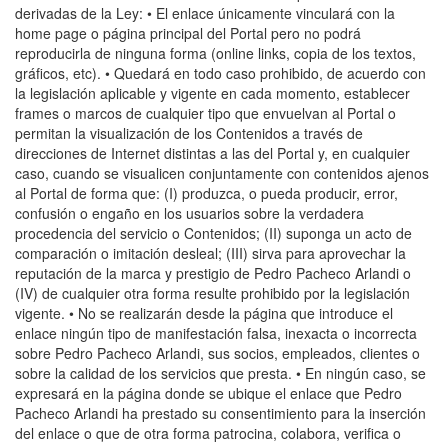
derivadas de la Ley: • El enlace únicamente vinculará con la
home page o página principal del Portal pero no podrá
reproducirla de ninguna forma (online links, copia de los textos,
gráficos, etc). • Quedará en todo caso prohibido, de acuerdo con
la legislación aplicable y vigente en cada momento, establecer
frames o marcos de cualquier tipo que envuelvan al Portal o
permitan la visualización de los Contenidos a través de
direcciones de Internet distintas a las del Portal y, en cualquier
caso, cuando se visualicen conjuntamente con contenidos ajenos
al Portal de forma que: (I) produzca, o pueda producir, error,
confusión o engaño en los usuarios sobre la verdadera
procedencia del servicio o Contenidos; (II) suponga un acto de
comparación o imitación desleal; (III) sirva para aprovechar la
reputación de la marca y prestigio de Pedro Pacheco Arlandi o
(IV) de cualquier otra forma resulte prohibido por la legislación
vigente. • No se realizarán desde la página que introduce el
enlace ningún tipo de manifestación falsa, inexacta o incorrecta
sobre Pedro Pacheco Arlandi, sus socios, empleados, clientes o
sobre la calidad de los servicios que presta. • En ningún caso, se
expresará en la página donde se ubique el enlace que Pedro
Pacheco Arlandi ha prestado su consentimiento para la inserción
del enlace o que de otra forma patrocina, colabora, verifica o