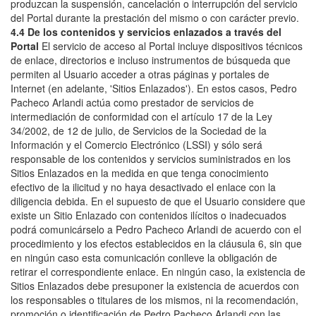
produzcan la suspensión, cancelación o interrupción del servicio
del Portal durante la prestación del mismo o con carácter previo.
4.4 De los contenidos y servicios enlazados a través del
Portal
El servicio de acceso al Portal incluye dispositivos técnicos
de enlace, directorios e incluso instrumentos de búsqueda que
permiten al Usuario acceder a otras páginas y portales de
Internet (en adelante, 'Sitios Enlazados'). En estos casos, Pedro
Pacheco Arlandi actúa como prestador de servicios de
intermediación de conformidad con el artículo 17 de la Ley
34/2002, de 12 de julio, de Servicios de la Sociedad de la
Información y el Comercio Electrónico (LSSI) y sólo será
responsable de los contenidos y servicios suministrados en los
Sitios Enlazados en la medida en que tenga conocimiento
efectivo de la ilicitud y no haya desactivado el enlace con la
diligencia debida. En el supuesto de que el Usuario considere que
existe un Sitio Enlazado con contenidos ilícitos o inadecuados
podrá comunicárselo a Pedro Pacheco Arlandi de acuerdo con el
procedimiento y los efectos establecidos en la cláusula 6, sin que
en ningún caso esta comunicación conlleve la obligación de
retirar el correspondiente enlace. En ningún caso, la existencia de
Sitios Enlazados debe presuponer la existencia de acuerdos con
los responsables o titulares de los mismos, ni la recomendación,
promoción o identificación de Pedro Pacheco Arlandi con las