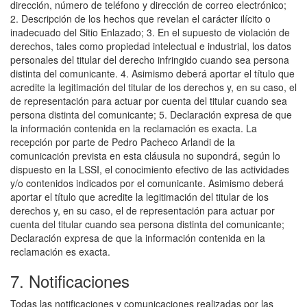
dirección, número de teléfono y dirección de correo electrónico;
2. Descripción de los hechos que revelan el carácter ilícito o
inadecuado del Sitio Enlazado; 3. En el supuesto de violación de
derechos, tales como propiedad intelectual e industrial, los datos
personales del titular del derecho infringido cuando sea persona
distinta del comunicante. 4. Asimismo deberá aportar el título que
acredite la legitimación del titular de los derechos y, en su caso, el
de representación para actuar por cuenta del titular cuando sea
persona distinta del comunicante; 5. Declaración expresa de que
la información contenida en la reclamación es exacta. La
recepción por parte de Pedro Pacheco Arlandi de la
comunicación prevista en esta cláusula no supondrá, según lo
dispuesto en la LSSI, el conocimiento efectivo de las actividades
y/o contenidos indicados por el comunicante. Asimismo deberá
aportar el título que acredite la legitimación del titular de los
derechos y, en su caso, el de representación para actuar por
cuenta del titular cuando sea persona distinta del comunicante;
Declaración expresa de que la información contenida en la
reclamación es exacta.
7. Notificaciones
Todas las notificaciones y comunicaciones realizadas por las