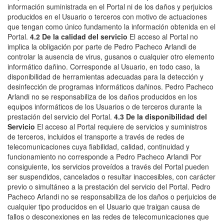
información suministrada en el Portal ni de los daños y perjuicios
producidos en el Usuario o terceros con motivo de actuaciones
que tengan como único fundamento la información obtenida en el
Portal.
4.2 De la calidad del servicio
El acceso al Portal no
implica la obligación por parte de Pedro Pacheco Arlandi de
controlar la ausencia de virus, gusanos o cualquier otro elemento
informático dañino. Corresponde al Usuario, en todo caso, la
disponibilidad de herramientas adecuadas para la detección y
desinfección de programas informáticos dañinos. Pedro Pacheco
Arlandi no se responsabiliza de los daños producidos en los
equipos informáticos de los Usuarios o de terceros durante la
prestación del servicio del Portal.
4.3 De la disponibilidad del
Servicio
El acceso al Portal requiere de servicios y suministros
de terceros, incluidos el transporte a través de redes de
telecomunicaciones cuya fiabilidad, calidad, continuidad y
funcionamiento no corresponde a Pedro Pacheco Arlandi Por
consiguiente, los servicios proveídos a través del Portal pueden
ser suspendidos, cancelados o resultar inaccesibles, con carácter
previo o simultáneo a la prestación del servicio del Portal. Pedro
Pacheco Arlandi no se responsabiliza de los daños o perjuicios de
cualquier tipo producidos en el Usuario que traigan causa de
fallos o desconexiones en las redes de telecomunicaciones que