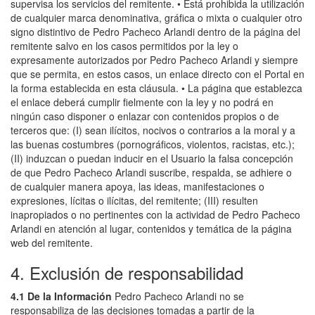
supervisa los servicios del remitente. • Está prohibida la utilización
de cualquier marca denominativa, gráfica o mixta o cualquier otro
signo distintivo de Pedro Pacheco Arlandi dentro de la página del
remitente salvo en los casos permitidos por la ley o
expresamente autorizados por Pedro Pacheco Arlandi y siempre
que se permita, en estos casos, un enlace directo con el Portal en
la forma establecida en esta cláusula. • La página que establezca
el enlace deberá cumplir fielmente con la ley y no podrá en
ningún caso disponer o enlazar con contenidos propios o de
terceros que: (I) sean ilícitos, nocivos o contrarios a la moral y a
las buenas costumbres (pornográficos, violentos, racistas, etc.);
(II) induzcan o puedan inducir en el Usuario la falsa concepción
de que Pedro Pacheco Arlandi suscribe, respalda, se adhiere o
de cualquier manera apoya, las ideas, manifestaciones o
expresiones, lícitas o ilícitas, del remitente; (III) resulten
inapropiados o no pertinentes con la actividad de Pedro Pacheco
Arlandi en atención al lugar, contenidos y temática de la página
web del remitente.
4. Exclusión de responsabilidad
4.1 De la Información
Pedro Pacheco Arlandi no se
responsabiliza de las decisiones tomadas a partir de la