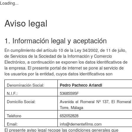
Loading...
Aviso legal
1. Información legal y aceptación
En cumplimiento del artículo 10 de la Ley 34/2002, de 11 de julio,
de Servicios de la Sociedad de la Información y Comercio
Electrónico, a continuación se exponen los datos identificativos de
la empresa. El presente portal de internet se pone al servicio de
los usuarios por la entidad, cuyos datos identificativos son
Denominación Social:
Pedro Pacheco Arlandi
N.I.F.:
53685595F
Domicilio Social:
Avenida el Romeral Nº 137, El Romeral
Torre, Málaga
Teléfono
652052828
Email:
info@dementefilms.com
El presente aviso legal recoge las condiciones generales que