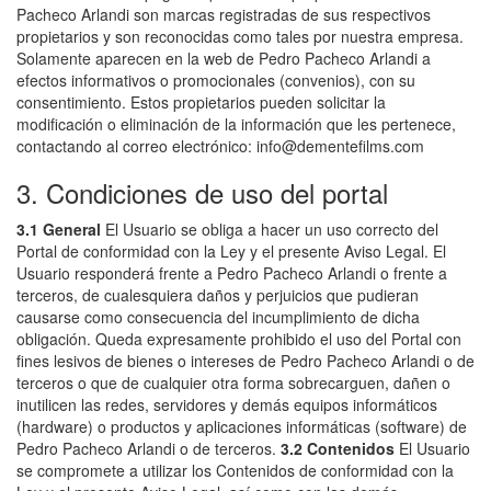
Pacheco Arlandi son marcas registradas de sus respectivos
propietarios y son reconocidas como tales por nuestra empresa.
Solamente aparecen en la web de Pedro Pacheco Arlandi a
efectos informativos o promocionales (convenios), con su
consentimiento. Estos propietarios pueden solicitar la
modificación o eliminación de la información que les pertenece,
contactando al correo electrónico: info@dementefilms.com
3. Condiciones de uso del portal
3.1 General
El Usuario se obliga a hacer un uso correcto del
Portal de conformidad con la Ley y el presente Aviso Legal. El
Usuario responderá frente a Pedro Pacheco Arlandi o frente a
terceros, de cualesquiera daños y perjuicios que pudieran
causarse como consecuencia del incumplimiento de dicha
obligación. Queda expresamente prohibido el uso del Portal con
fines lesivos de bienes o intereses de Pedro Pacheco Arlandi o de
terceros o que de cualquier otra forma sobrecarguen, dañen o
inutilicen las redes, servidores y demás equipos informáticos
(hardware) o productos y aplicaciones informáticas (software) de
Pedro Pacheco Arlandi o de terceros.
3.2 Contenidos
El Usuario
se compromete a utilizar los Contenidos de conformidad con la