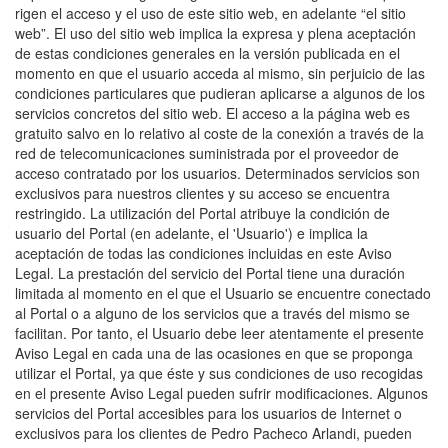
rigen el acceso y el uso de este sitio web, en adelante “el sitio
web”. El uso del sitio web implica la expresa y plena aceptación
de estas condiciones generales en la versión publicada en el
momento en que el usuario acceda al mismo, sin perjuicio de las
condiciones particulares que pudieran aplicarse a algunos de los
servicios concretos del sitio web. El acceso a la página web es
gratuito salvo en lo relativo al coste de la conexión a través de la
red de telecomunicaciones suministrada por el proveedor de
acceso contratado por los usuarios. Determinados servicios son
exclusivos para nuestros clientes y su acceso se encuentra
restringido. La utilización del Portal atribuye la condición de
usuario del Portal (en adelante, el 'Usuario') e implica la
aceptación de todas las condiciones incluidas en este Aviso
Legal. La prestación del servicio del Portal tiene una duración
limitada al momento en el que el Usuario se encuentre conectado
al Portal o a alguno de los servicios que a través del mismo se
facilitan. Por tanto, el Usuario debe leer atentamente el presente
Aviso Legal en cada una de las ocasiones en que se proponga
utilizar el Portal, ya que éste y sus condiciones de uso recogidas
en el presente Aviso Legal pueden sufrir modificaciones. Algunos
servicios del Portal accesibles para los usuarios de Internet o
exclusivos para los clientes de Pedro Pacheco Arlandi, pueden