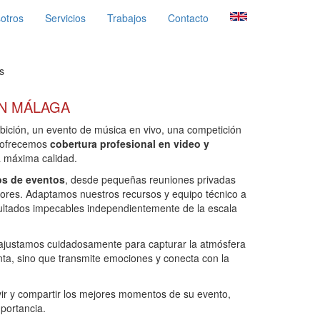
otros
Servicios
Trabajos
Contacto
s
EN MÁLAGA
bición, un evento de música en vivo, una competición
, ofrecemos
cobertura profesional en video y
a máxima calidad.
os de eventos
, desde pequeñas reuniones privadas
ores. Adaptamos nuestros recursos y equipo técnico a
sultados impecables independientemente de la escala
 ajustamos cuidadosamente para capturar la atmósfera
ta, sino que transmite emociones y conecta con la
r y compartir los mejores momentos de su evento,
portancia.