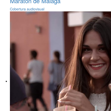
Maratón de Málaga
Cobertura audiovisual