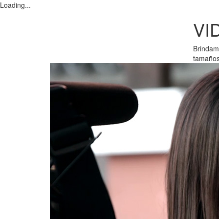
Loading...
VI
Brindamo
tamaños,