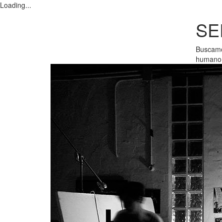
Loading...
SE
Buscamos
humano p