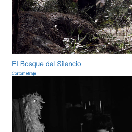
El Bosque del Silencio
Cortometraje