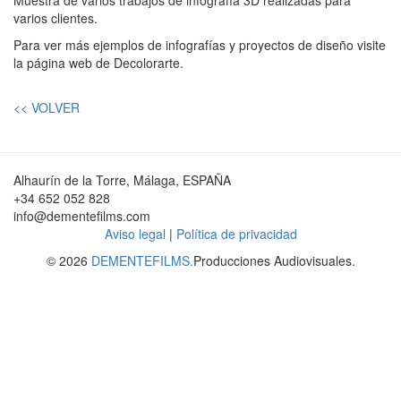
Muestra de varios trabajos de infografía 3D realizadas para
varios clientes.
Para ver más ejemplos de infografías y proyectos de diseño visite
la página web de Decolorarte.
<< VOLVER
Alhaurín de la Torre, Málaga, ESPAÑA
+34 652 052 828
info@dementefilms.com
Aviso legal
|
Política de privacidad
© 2026
DEMENTEFILMS.
Producciones Audiovisuales.