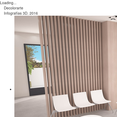
Loading...
Decolorarte
Infografías 3D. 2016