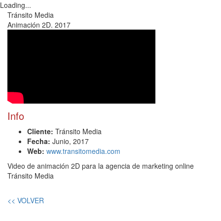
Loading...
Toggl
Tránsito Media
navig
Animación 2D. 2017
Info
Cliente:
Tránsito Media
Fecha:
Junio, 2017
Web:
www.transitomedia.com
Video de animación 2D para la agencia de marketing online
Tránsito Media
<< VOLVER