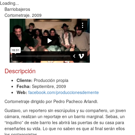
Loading...
Toggl
Barriobajeros
navig
Cortometraje. 2009
Descripción
Cliente:
Producción propia
Fecha:
Septiembre, 2009
Web:
facebook.com/produccionesdemente
Cortometraje dirigido por Pedro Pacheco Arlandi.
Gustavo, un reportero sin escrúpulos y su compañero, un joven
cámara, realizan un reportaje en un barrio marginal. Sebas, un
“inquilino” de este barrio les abrirá las puertas de su casa para
enseñarles su vida. Lo que no saben es que al final serán ellos
los protagonistas.