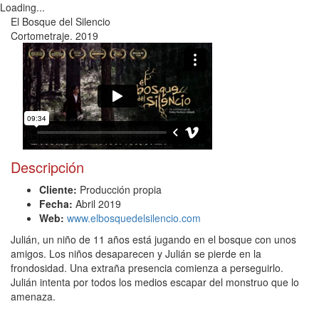
Loading...
Toggl
El Bosque del Silencio
navig
Cortometraje. 2019
Descripción
Cliente:
Producción propia
Fecha:
Abril 2019
Web:
www.elbosquedelsilencio.com
Julián, un niño de 11 años está jugando en el bosque con unos
amigos. Los niños desaparecen y Julián se pierde en la
frondosidad. Una extraña presencia comienza a perseguirlo.
Julián intenta por todos los medios escapar del monstruo que lo
amenaza.