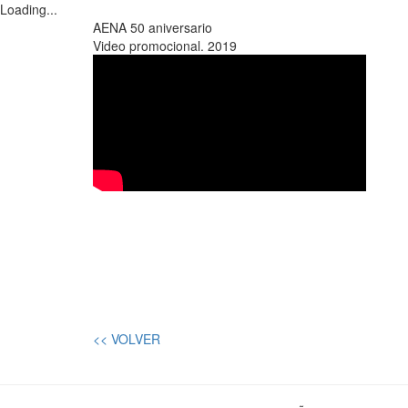
Loading...
AENA 50 aniversario
Video promocional. 2019
<< VOLVER