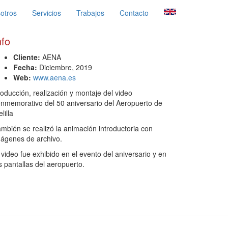
otros
Servicios
Trabajos
Contacto
nfo
Cliente:
AENA
Fecha:
Diciembre, 2019
Web:
www.aena.es
oducción, realización y montaje del video
nmemorativo del 50 aniversario del Aeropuerto de
lilla
mbién se realizó la animación introductoria con
ágenes de archivo.
 video fue exhibido en el evento del aniversario y en
s pantallas del aeropuerto.