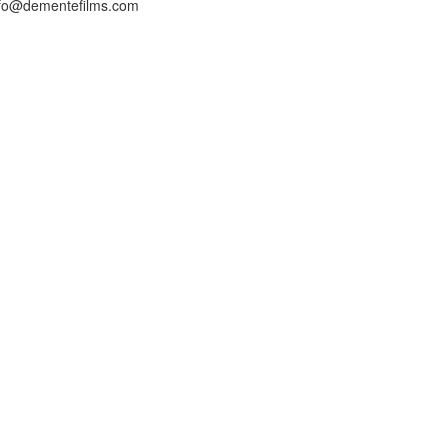
nfo@dementefilms.com