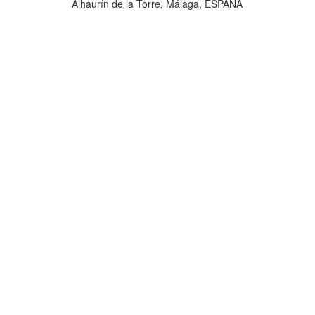
Alhaurín de la Torre, Málaga, ESPAÑA